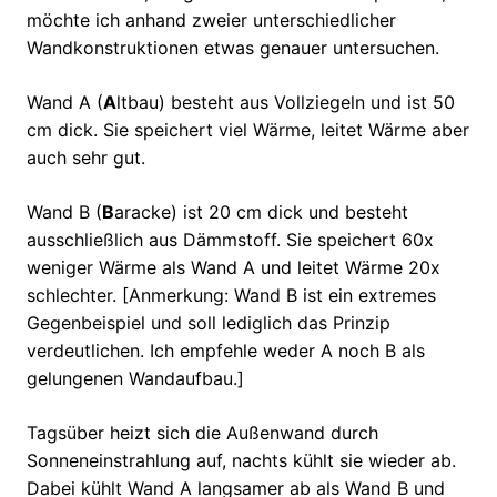
möchte ich anhand zweier unterschiedlicher
Wandkonstruktionen etwas genauer untersuchen.
Wand A (
A
ltbau) besteht aus Vollziegeln und ist 50
cm dick. Sie speichert viel Wärme, leitet Wärme aber
auch sehr gut.
Wand B (
B
aracke) ist 20 cm dick und besteht
ausschließlich aus Dämmstoff. Sie speichert 60x
weniger Wärme als Wand A und leitet Wärme 20x
schlechter. [Anmerkung: Wand B ist ein extremes
Gegenbeispiel und soll lediglich das Prinzip
verdeutlichen. Ich empfehle weder A noch B als
gelungenen Wandaufbau.]
Tagsüber heizt sich die Außenwand durch
Sonneneinstrahlung auf, nachts kühlt sie wieder ab.
Dabei kühlt Wand A langsamer ab als Wand B und