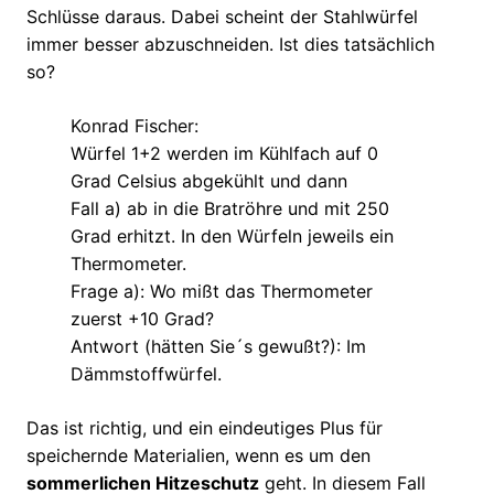
Schlüsse daraus. Dabei scheint der Stahlwürfel
immer besser abzuschneiden. Ist dies tatsächlich
so?
Konrad Fischer:
Würfel 1+2 werden im Kühlfach auf 0
Grad Celsius abgekühlt und dann
Fall a) ab in die Bratröhre und mit 250
Grad erhitzt. In den Würfeln jeweils ein
Thermometer.
Frage a): Wo mißt das Thermometer
zuerst +10 Grad?
Antwort (hätten Sie´s gewußt?): Im
Dämmstoffwürfel.
Das ist richtig, und ein eindeutiges Plus für
speichernde Materialien, wenn es um den
sommerlichen Hitzeschutz
geht. In diesem Fall