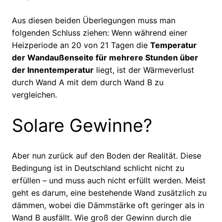
Aus diesen beiden Überlegungen muss man
folgenden Schluss ziehen: Wenn während einer
Heizperiode an 20 von 21 Tagen die
Temperatur
der Wandaußenseite für mehrere Stunden über
der Innentemperatur
liegt, ist der Wärmeverlust
durch Wand A mit dem durch Wand B zu
vergleichen.
Solare Gewinne?
Aber nun zurück auf den Boden der Realität. Diese
Bedingung ist in Deutschland schlicht nicht zu
erfüllen – und muss auch nicht erfüllt werden. Meist
geht es darum, eine bestehende Wand zusätzlich zu
dämmen, wobei die Dämmstärke oft geringer als in
Wand B ausfällt. Wie groß der Gewinn durch die