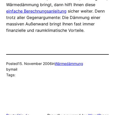
Wärmedämmung bringt, dann hilft Ihnen diese
einfache Berechnungsanleitung
sicher weiter. Denn
trotz aller Gegenargumente: Die Dämmung einer
massiven Außenwand bringt Ihnen fast immer
finanzielle und raumklimatische Vorteile.
Posted
15. November 2006
in
Wärmedämmung
by
mail
Tags: