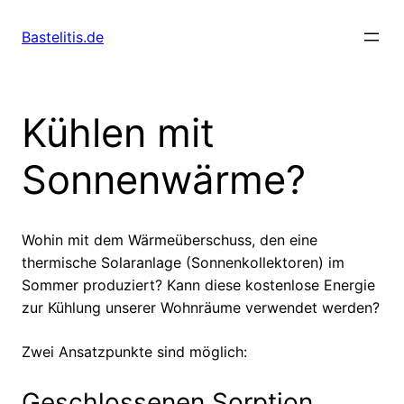
Skip
to
Bastelitis.de
content
Kühlen mit
Sonnenwärme?
Wohin mit dem Wärmeüberschuss, den eine
thermische Solaranlage (Sonnenkollektoren) im
Sommer produziert? Kann diese kostenlose Energie
zur Kühlung unserer Wohnräume verwendet werden?
Zwei Ansatzpunkte sind möglich
:
Geschlossenen Sorption