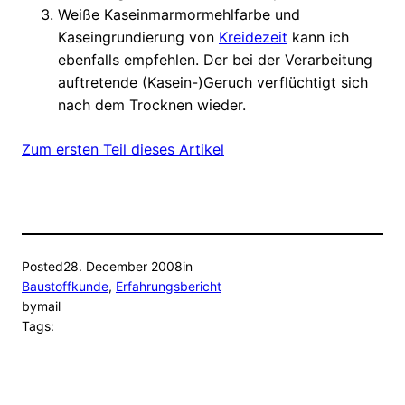
Weiße Kaseinmarmormehlfarbe und
Kaseingrundierung von
Kreidezeit
kann ich
ebenfalls empfehlen. Der bei der Verarbeitung
auftretende (Kasein-)Geruch verflüchtigt sich
nach dem Trocknen wieder.
Zum ersten Teil dieses Artikel
Posted
28. December 2008
in
Baustoffkunde
, 
Erfahrungsbericht
by
mail
Tags: