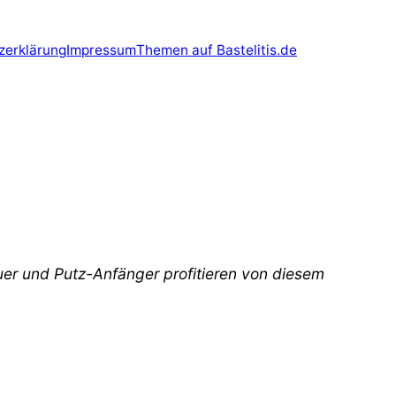
zerklärung
Impressum
Themen auf Bastelitis.de
uer und Putz-Anfänger profitieren von diesem