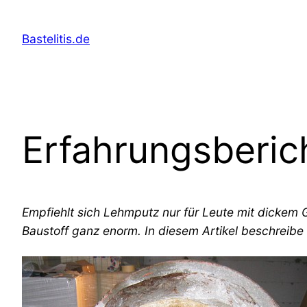
Skip
to
Bastelitis.de
content
Erfahrungsberic
Empfiehlt sich Lehmputz nur für Leute mit dickem 
Baustoff ganz enorm. In diesem Artikel beschreibe